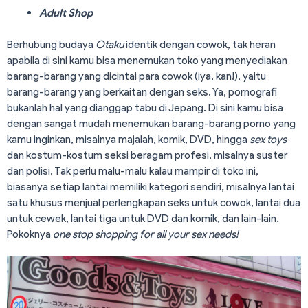
Adult Shop
Berhubung budaya
Otaku
identik dengan cowok, tak heran
apabila di sini kamu bisa menemukan toko yang menyediakan
barang-barang yang dicintai para cowok (iya, kan!), yaitu
barang-barang yang berkaitan dengan seks. Ya, pornografi
bukanlah hal yang dianggap tabu di Jepang. Di sini kamu bisa
dengan sangat mudah menemukan barang-barang porno yang
kamu inginkan, misalnya majalah, komik, DVD, hingga
sex toys
dan kostum-kostum seksi beragam profesi, misalnya suster
dan polisi. Tak perlu malu-malu kalau mampir di toko ini,
biasanya setiap lantai memiliki kategori sendiri, misalnya lantai
satu khusus menjual perlengkapan seks untuk cowok, lantai dua
untuk cewek, lantai tiga untuk DVD dan komik, dan lain-lain.
Pokoknya
one stop shopping for all your sex needs!