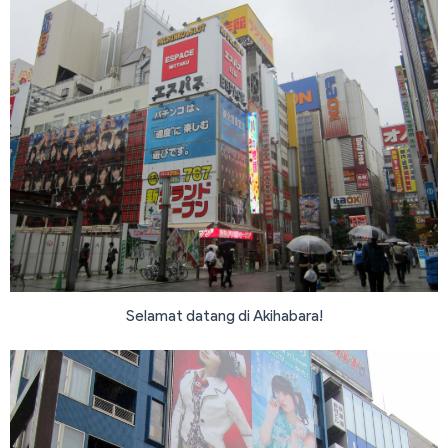
Selamat datang di Akihabara!