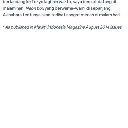
bertandang ke Tokyo lagi lain waktu, saya berniat datang di
malam hari.
Neon box
yang berwarna-warni di sepanjang
Akihabara tentunya akan terlihat sangat meriah di malam hari.
*
As published in Maxim Indonesia Magazine August 2014 issues.