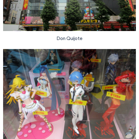
Don Quijote