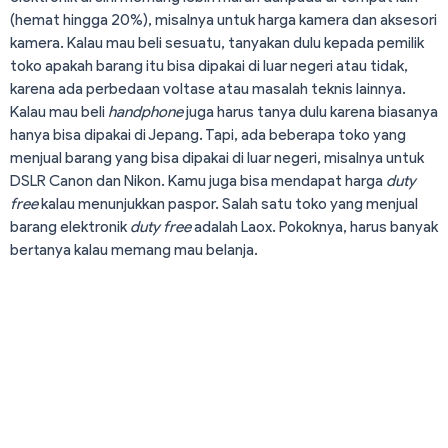
(hemat hingga 20%), misalnya untuk harga kamera dan aksesori
kamera. Kalau mau beli sesuatu, tanyakan dulu kepada pemilik
toko apakah barang itu bisa dipakai di luar negeri atau tidak,
karena ada perbedaan voltase atau masalah teknis lainnya.
Kalau mau beli
handphone
juga harus tanya dulu karena biasanya
hanya bisa dipakai di Jepang. Tapi, ada beberapa toko yang
menjual barang yang bisa dipakai di luar negeri, misalnya untuk
DSLR Canon dan Nikon. Kamu juga bisa mendapat harga
duty
free
kalau menunjukkan paspor. Salah satu toko yang menjual
barang elektronik
duty free
adalah Laox. Pokoknya, harus banyak
bertanya kalau memang mau belanja.