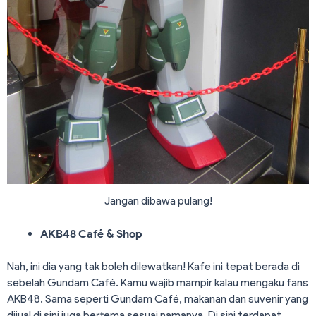
Jangan dibawa pulang!
AKB48
Café & Shop
Nah, ini dia yang tak boleh dilewatkan! Kafe ini tepat berada di
sebelah Gundam Café. Kamu wajib mampir kalau mengaku fans
AKB48. Sama seperti Gundam Café, makanan dan suvenir yang
dijual di sini juga bertema sesuai namanya. Di sini terdapat