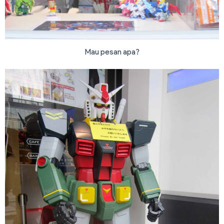
Mau pesan apa?