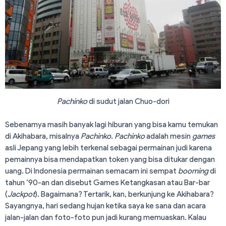
Pachinko
di sudut jalan Chuo-dori
Sebenarnya masih banyak lagi hiburan yang bisa kamu temukan
di Akihabara, misalnya
Pachinko
.
Pachinko
adalah mesin
games
asli Jepang yang lebih terkenal sebagai permainan judi karena
pemainnya bisa mendapatkan token yang bisa ditukar dengan
uang. Di Indonesia permainan semacam ini sempat
booming
di
tahun ’90-an dan disebut Games Ketangkasan atau Bar-bar
(
Jackpot
). Bagaimana? Tertarik, kan, berkunjung ke Akihabara?
Sayangnya, hari sedang hujan ketika saya ke sana dan acara
jalan-jalan dan foto-foto pun jadi kurang memuaskan. Kalau