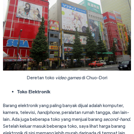
Deretan toko
video
games
di Chuo-Dori
Toko Elektronik
Barang elektronik yang paling banyak dijual adalah komputer,
kamera, televisi,
handphone
, peralatan rumah tangga, dan lain-
lain. Ada juga beberapa toko yang menjual barang
second-hand
.
Setelah keluar masuk beberapa toko, saya lihat harga barang
elektronik di sini memang lebih murah daripada di tempat lain