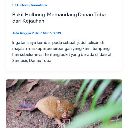
,
Et Cetera
Sumatera
Bukit Holbung: Memandang Danau Toba
dari Kejauhan
Yuki Anggia Putri
/
Mar 6, 2019
Ingatan saya kembali pada sebuah judul tulisan di
majalah maskapai penerbangan yang kami tumpangi
hari sebelumnya, tentang bukit yang berada di daerah
Samosir, Danau Toba.