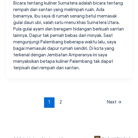
Bicara tentang kuliner Sumatera adalah bicara tentang
rempah dan santan yang melimpah ruah. Ada
benarnya, ibu saya di rumah senang betul memasak
gulai daun ubi, salah satu menu khas Sumatera Utara.
Pula gulai ayam dan beragam hidangan berkuah santan
lainnya. Dapur tak pernah bebas dari minyak. Saat
mengunjungi Palembang beberapa waktu lalu, saya
bagai memasuki dapur rumah sendiri. Di kota yang
terkenal dengan Jembatan Amperanya ini saya
menyaksikan betapa kuliner Palembang tak dapat
terpisah dari rempah dan santan.
1
2
Next
→