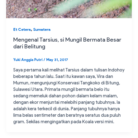
,
Et Cetera
Sumatera
Mengenal Tarsius, si Mungil Bermata Besar
dari Belitung
Yuki Anggia Putri
/
May 31, 2017
Saya pertama kali melihat Tarsius dalam tulisan Indohoy
beberapa tahun lalu. Saat itu kawan saya, Vira dan
Mumun, mengunjungi Konservasi Tangkoko di Bitung,
Sulawesi Utara. Primata mungil bermata belo itu
sedang memeluk dahan pohon dalam kelam malam,
dengan ekor menjuntai melebihi panjang tubuhnya. Ia
adalah kera terkecil di dunia. Panjang tubuhnya hanya
lima belas sentimeter dan beratnya seratus dua puluh
gram. Sekilas mengingatkan pada Koala versi mini.