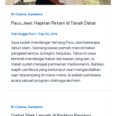
,
Et Cetera
Sumatera
Pacu Jawi: Hajatan Petani di Tanah Datar
Yuki Anggia Putri
/
Sep 30, 2016
Saya sudah mendengar tentang Pacu Jawi beberapa
tahun silam. Seorang kawan pernah menceritakan
pengalamannya, ia begitu terpukau. Tahun ini saya
kembali mendengar kabar dari kawan yang lain, ia
malah sudah menjajal permainan tradisional ini. Bahkan,
wajah cantiknya yang berlumpur saat mengendalikan
sapi terpampang di mana-mana. Ia adalah pembawa
acara sebuah program olahraga ekstrem.
,
Et Cetera
Sumatera
Geliat Silek Lanyah di Padang Panjang