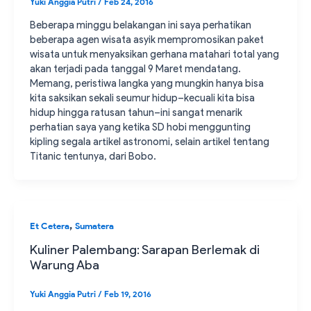
Yuki Anggia Putri
/
Feb 24, 2016
Beberapa minggu belakangan ini saya perhatikan
beberapa agen wisata asyik mempromosikan paket
wisata untuk menyaksikan gerhana matahari total yang
akan terjadi pada tanggal 9 Maret mendatang.
Memang, peristiwa langka yang mungkin hanya bisa
kita saksikan sekali seumur hidup–kecuali kita bisa
hidup hingga ratusan tahun–ini sangat menarik
perhatian saya yang ketika SD hobi menggunting
kipling segala artikel astronomi, selain artikel tentang
Titanic tentunya, dari Bobo.
,
Et Cetera
Sumatera
Kuliner Palembang: Sarapan Berlemak di
Warung Aba
Yuki Anggia Putri
/
Feb 19, 2016