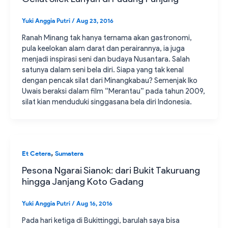
Yuki Anggia Putri
/
Aug 23, 2016
Ranah Minang tak hanya ternama akan gastronomi,
pula keelokan alam darat dan perairannya, ia juga
menjadi inspirasi seni dan budaya Nusantara. Salah
satunya dalam seni bela diri. Siapa yang tak kenal
dengan pencak silat dari Minangkabau? Semenjak Iko
Uwais beraksi dalam film “Merantau” pada tahun 2009,
silat kian menduduki singgasana bela diri Indonesia.
,
Et Cetera
Sumatera
Pesona Ngarai Sianok: dari Bukit Takuruang
hingga Janjang Koto Gadang
Yuki Anggia Putri
/
Aug 16, 2016
Pada hari ketiga di Bukittinggi, barulah saya bisa