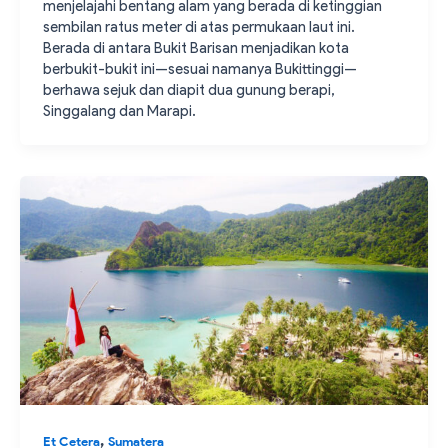
menjelajahi bentang alam yang berada di ketinggian
sembilan ratus meter di atas permukaan laut ini.
Berada di antara Bukit Barisan menjadikan kota
berbukit-bukit ini—sesuai namanya Bukittinggi—
berhawa sejuk dan diapit dua gunung berapi,
Singgalang dan Marapi.
,
Et Cetera
Sumatera