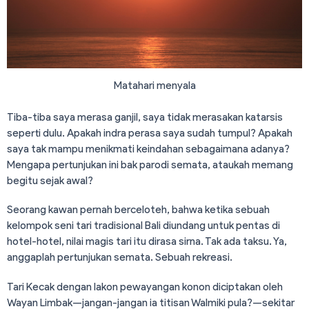
Matahari menyala
Tiba-tiba saya merasa ganjil, saya tidak merasakan katarsis
seperti dulu. Apakah indra perasa saya sudah tumpul? Apakah
saya tak mampu menikmati keindahan sebagaimana adanya?
Mengapa pertunjukan ini bak parodi semata, ataukah memang
begitu sejak awal?
Seorang kawan pernah berceloteh, bahwa ketika sebuah
kelompok seni tari tradisional Bali diundang untuk pentas di
hotel-hotel, nilai magis tari itu dirasa sirna. Tak ada taksu. Ya,
anggaplah pertunjukan semata. Sebuah rekreasi.
Tari Kecak dengan lakon pewayangan konon diciptakan oleh
Wayan Limbak—jangan-jangan ia titisan Walmiki pula?—sekitar