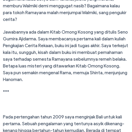
memburu Walmiki demi menggugat nasib? Bagaimana kalau
para tokoh Ramayana malah menjumpai Walmiki, sang pengukir
cerita?
Jawabannya ada dalam Kitab Omong Kosong yang ditulis Seno
Gumira Ajidarma. Saya membacanya pertama kali dalam kuliah
Pengkajian Cerita Rekaan, buku ini jadi tugas akhir. Saya terkejut
kala itu, sungguh, kisah dalam buku ini membuat pemahaman
saya terhadap semesta Ramayana sebelumnya remeh belaka.
Betapa luas misteri yang ditawarkan Kitab Omong Kosong.
Saya pun semakin mengenal Rama, memuja Shinta, menjunjung
Hanoman.
***
Pada pertengahan tahun 2009 saya menginjak Bali untuk kali
pertama. Sebuah pengalaman yang tentunya asyik dikenang-
kenang hingga bertahun-tahun kemudian. Berada di tempat