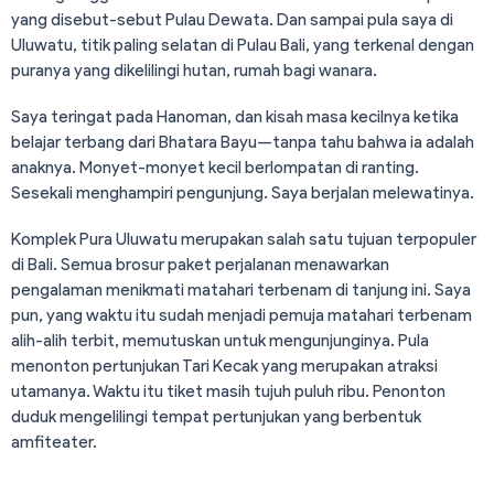
yang disebut-sebut Pulau Dewata. Dan sampai pula saya di
Uluwatu, titik paling selatan di Pulau Bali, yang terkenal dengan
puranya yang dikelilingi hutan, rumah bagi wanara.
Saya teringat pada Hanoman, dan kisah masa kecilnya ketika
belajar terbang dari Bhatara Bayu—tanpa tahu bahwa ia adalah
anaknya. Monyet-monyet kecil berlompatan di ranting.
Sesekali menghampiri pengunjung. Saya berjalan melewatinya.
Komplek Pura Uluwatu merupakan salah satu tujuan terpopuler
di Bali. Semua brosur paket perjalanan menawarkan
pengalaman menikmati matahari terbenam di tanjung ini. Saya
pun, yang waktu itu sudah menjadi pemuja matahari terbenam
alih-alih terbit, memutuskan untuk mengunjunginya. Pula
menonton pertunjukan Tari Kecak yang merupakan atraksi
utamanya. Waktu itu tiket masih tujuh puluh ribu. Penonton
duduk mengelilingi tempat pertunjukan yang berbentuk
amfiteater.