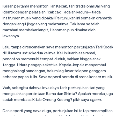
Kesan pertama menonton Tari Kecak, tari tradisional Bali yang
identik dengan pelafalan “cak cak”, adalah kagum—tiada
instrumen musik yang dipakai! Pertunjukan ini semakin dramatis
dengan langit jingga yang melatarinya. Tak lama setelah
matahari membakar langit, Hanoman pun dibakar oleh
lawannya.
Lalu, tanpa direncanakan saya menonton pertunjukan Tari Kecak
di Uluwatu untuk kedua kalinya. Kali ini luar biasa ramai,
penonton memenuhi tempat duduk, bahkan hingga anak
tangga. Udara pengap seketika. Kepala-kepala menyembul
menghalangi pandangan, belum lagi layar telepon genggam
sebesar papan tulis. Saya seperti berada di arena konser musik.
Wah, sebegitu dahsyatnya daya tarik pertunjukan tari yang
mengisahkan percintaan Rama dan Shinta? Apakah mereka juga
sudah membaca Kitab Omong Kosong? pikir saya
ngaco
.
Dan seperti yang saya duga, pertunjukan ini tetap menampilkan