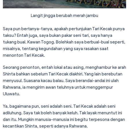
Langit jingga berubah merah jambu
Saya pun bertanya-tanya, apakah pertunjukan Tari Kecak punya
taksu? Entah juga, saya bukan pakar seni tari, saya hanya
tukang bual. Kawan Togog. Bolehkah saya berbual-bual seperti,
misalnya, tentang kegundahan yang saya rasakan saat
menonton Tari Kecak.
Seorang penonton, entah lokal atau asing, menghambur ke arah
Shinta bahkan sebelum Tari Kecak diakhiri. Yang lain berebutan
menyusul. Suasana kacau balau. Saya berandai-andai ini ulah
Rahwana, ia mengirim awan teluhnya untuk menggempur
Uluwatu.
Ya, bagaimana pun, seni adalah seni. Tari Kecak adalah seni
adiluhung. Saya tak boleh banyak keluh. Tak layak menuntut ini
dan itu. Mungkin manusia-manusia ini begitu terpesona dengan
kecantikan Shinta, seperti adanya Rahwana.