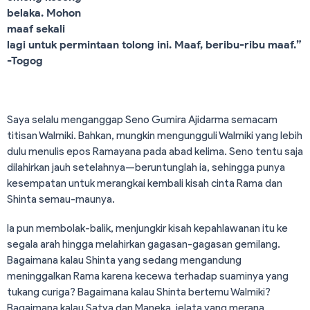
belaka. Mohon
maaf sekali
lagi untuk permintaan tolong ini. Maaf, beribu-ribu maaf.”
-Togog
Saya selalu menganggap Seno Gumira Ajidarma semacam
titisan Walmiki. Bahkan, mungkin mengungguli Walmiki yang lebih
dulu menulis epos Ramayana pada abad kelima. Seno tentu saja
dilahirkan jauh setelahnya—beruntunglah ia, sehingga punya
kesempatan untuk merangkai kembali kisah cinta Rama dan
Shinta semau-maunya.
Ia pun membolak-balik, menjungkir kisah kepahlawanan itu ke
segala arah hingga melahirkan gagasan-gagasan gemilang.
Bagaimana kalau Shinta yang sedang mengandung
meninggalkan Rama karena kecewa terhadap suaminya yang
tukang curiga? Bagaimana kalau Shinta bertemu Walmiki?
Bagaimana kalau Satya dan Maneka, jelata yang merana,