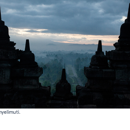
yelimuti.