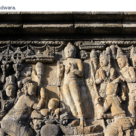
adwara.