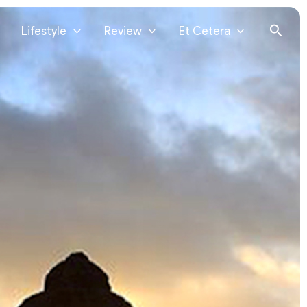
Lifestyle
Review
Et Cetera