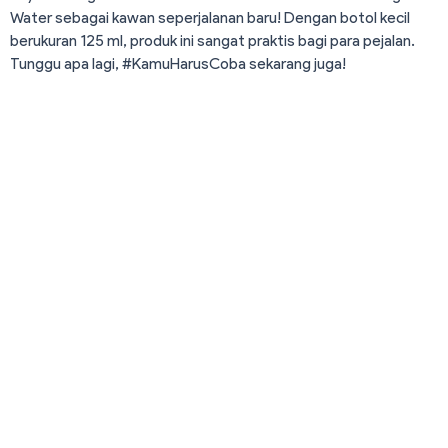
Water sebagai kawan seperjalanan baru! Dengan botol kecil
berukuran 125 ml, produk ini sangat praktis bagi para pejalan.
Tunggu apa lagi, #KamuHarusCoba sekarang juga!