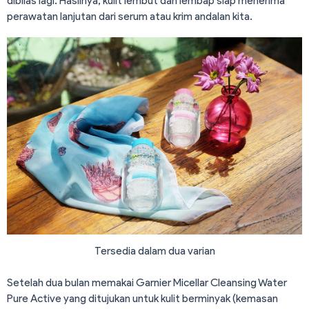
dibilas lagi. Hasilnya, kulit lembut dan lembap siap menerima
perawatan lanjutan dari serum atau krim andalan kita.
Tersedia dalam dua varian
Setelah dua bulan memakai Garnier Micellar Cleansing Water
Pure Active yang ditujukan untuk kulit berminyak (kemasan