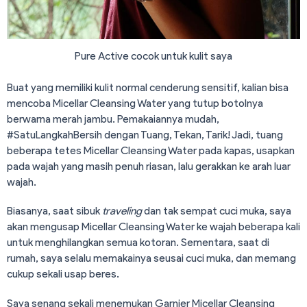
Pure Active cocok untuk kulit saya
Buat yang memiliki kulit normal cenderung sensitif, kalian bisa
mencoba Micellar Cleansing Water yang tutup botolnya
berwarna merah jambu. Pemakaiannya mudah,
#SatuLangkahBersih dengan Tuang, Tekan, Tarik! Jadi, tuang
beberapa tetes Micellar Cleansing Water pada kapas, usapkan
pada wajah yang masih penuh riasan, lalu gerakkan ke arah luar
wajah.
Biasanya, saat sibuk
traveling
dan tak sempat cuci muka, saya
akan mengusap Micellar Cleansing Water ke wajah beberapa kali
untuk menghilangkan semua kotoran. Sementara, saat di
rumah, saya selalu memakainya seusai cuci muka, dan memang
cukup sekali usap beres.
Saya senang sekali menemukan Garnier Micellar Cleansing