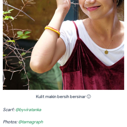
Kulit makin bersih bersinar 🙂
Scarf:
@byviratanka
Photos:
@tamagraph