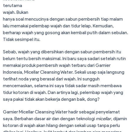
terutama
wajah. Bukan
hanya soal mencucinya dengan sabun pembersih tiap malam
lalu memakai pelembap wajah dan tidur lelap. Kemudian,
berharap wajah yang gosong akan kembali putih dalam sebulan.
Tidak sesimpel itu.
Sebab, wajah yang dibersihkan dengan sabun pembersih itu
belum tentu bersih maksimal. Ini baru saya sadari setelah rutin
memakai produk pembersih wajah terbaru dari Garnier
Indonesia, Micellar Cleansing Water. Sekali usap saja langsung
terlihat noda yang berasal dari wajah. Ini sungguh
mencemaskan, selama ini saya tidak sadar masih membawa
tidur kotoran di wajah. Dan artinya lagi, pelembap wajah yang
saya pakai tidak akan bekerja dengan baik, dong?
Garnier Micellar Cleansing Water hadir sebagai penyelamat
saya. Berbahan dasar air dan dengan teknologi
micellar
, dijamin
kotoran di wajah akan hilang dengan sekali usap tanpa perlu