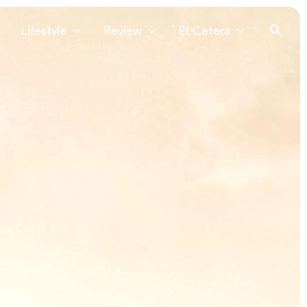
Lifestyle
Review
Et Cetera