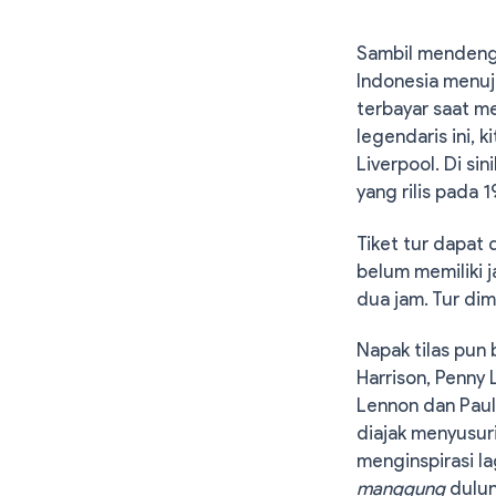
Sambil mendenga
Indonesia menuj
terbayar saat me
legendaris ini, 
Liverpool. Di si
yang rilis pada 1
Tiket tur dapat
belum memiliki j
dua jam. Tur di
Napak tilas pun 
Harrison, Penny 
Lennon dan Paul
diajak menyusur
menginspirasi la
manggung
dulun