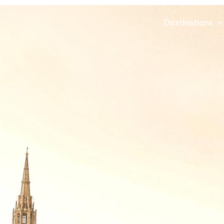
Destinations
UK