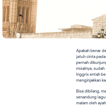
Masih
Apakah benar de
jatuh cinta pada
pernah dikunjung
misalnya, sudah
Inggris entah b
menginjakkan kak
Bisa dibilang, m
senandung lagu-
malam oleh ayah 