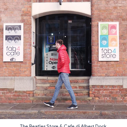
The Beatles Store & Cafe di Albert Dock.