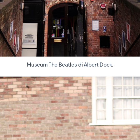
Museum The Beatles di Albert Dock.