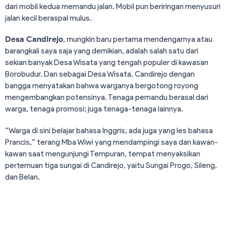
dari mobil kedua memandu jalan. Mobil pun beriringan menyusuri
jalan kecil beraspal mulus.
Desa Candirejo
, mungkin baru pertama mendengarnya atau
barangkali saya saja yang demikian, adalah salah satu dari
sekian banyak Desa Wisata yang tengah populer di kawasan
Borobudur. Dan sebagai Desa Wisata, Candirejo dengan
bangga menyatakan bahwa warganya bergotong royong
mengembangkan potensinya. Tenaga pemandu berasal dari
warga, tenaga promosi; juga tenaga-tenaga lainnya.
“Warga di sini belajar bahasa Inggris, ada juga yang les bahasa
Prancis,” terang Mba Wiwi yang mendampingi saya dan kawan-
kawan saat mengunjungi Tempuran, tempat menyaksikan
pertemuan tiga sungai di Candirejo, yaitu Sungai Progo, Sileng,
dan Belan.