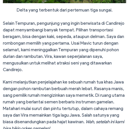
Delta yang terbentuk dari pertemuan tiga sungai.
Selain Tempuran, pengunjung yang ingin berwisata di Candirejo
dapat menyambangi banyak tempat. Pilihan transportasi
beragam, bisa dengan kaki, sepeda, ataupun delman. Saya dan
rombongan memilih yang pertama. Usai Mavic turun dengan
selamat, kami meninggalkan Tempuran yang dipenuhi pohon
durian dan rambutan. Vira, kawan seperjalanan saya,
mengusulkan untuk melihat atraksi seni yang ditawarkan
Candirejo.
Kami melanjutkan penjelajahan ke sebuah rumah tua khas Jawa
dengan pohon rambutan berbuah merah lebat. Rasanya manis,
sang pemilik rumah mengizinkan saya memetik. Di ruang utama
rumah yang berlantai semen berbaris instrumen gamelan.
Matahari mulai surut dan pintu tertutup, dalam cahaya remang
saya dan Vira memainkan tiga lagu Jawa. Salah satunya yang
biasa disenandungkan pada hajat kawinan.
Wah, setelah ini kami
bisa bikin orkes gamelan!