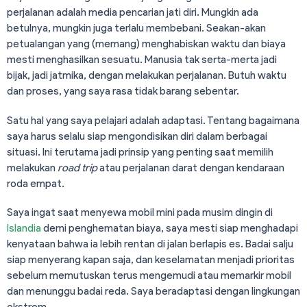
perjalanan adalah media pencarian jati diri. Mungkin ada
betulnya, mungkin juga terlalu membebani. Seakan-akan
petualangan yang (memang) menghabiskan waktu dan biaya
mesti menghasilkan sesuatu. Manusia tak serta-merta jadi
bijak, jadi jatmika, dengan melakukan perjalanan. Butuh waktu
dan proses, yang saya rasa tidak barang sebentar.
Satu hal yang saya pelajari adalah adaptasi. Tentang bagaimana
saya harus selalu siap mengondisikan diri dalam berbagai
situasi. Ini terutama jadi prinsip yang penting saat memilih
melakukan
road trip
atau perjalanan darat dengan kendaraan
roda empat.
Saya ingat saat menyewa mobil mini pada musim dingin di
Islandia
demi penghematan biaya, saya mesti siap menghadapi
kenyataan bahwa ia lebih rentan di jalan berlapis es. Badai salju
siap menyerang kapan saja, dan keselamatan menjadi prioritas
sebelum memutuskan terus mengemudi atau memarkir mobil
dan menunggu badai reda. Saya beradaptasi dengan lingkungan
ekstrem.