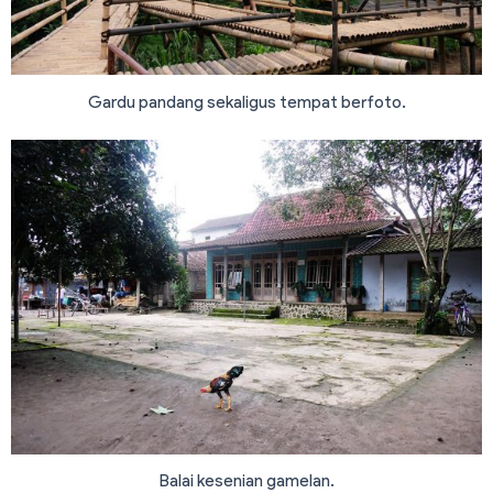
Gardu pandang sekaligus tempat berfoto.
Balai kesenian gamelan.