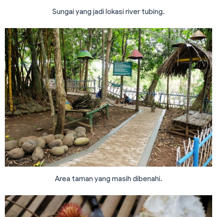
Sungai yang jadi lokasi river tubing.
Area taman yang masih dibenahi.