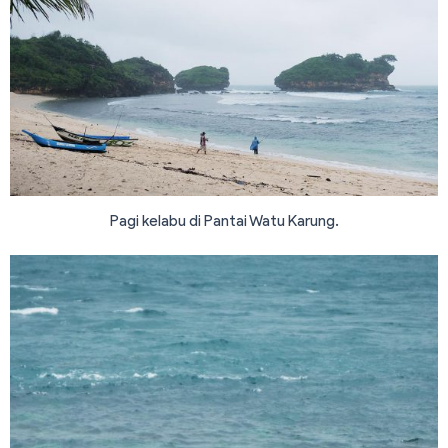
Pagi kelabu di Pantai Watu Karung.