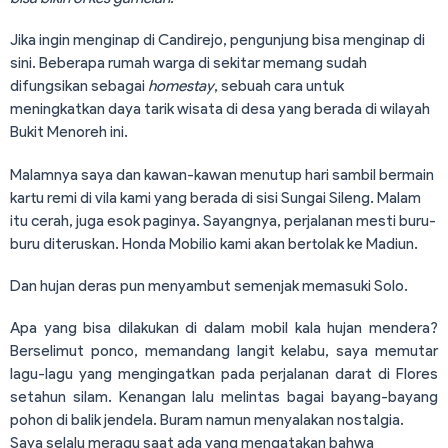
Jika ingin menginap di Candirejo, pengunjung bisa menginap di
sini. Beberapa rumah warga di sekitar memang sudah
difungsikan sebagai
homestay
, sebuah cara untuk
meningkatkan daya tarik wisata di desa yang berada di wilayah
Bukit Menoreh ini.
Malamnya saya dan kawan-kawan menutup hari sambil bermain
kartu remi di vila kami yang berada di sisi Sungai Sileng. Malam
itu cerah, juga esok paginya. Sayangnya, perjalanan mesti buru-
buru diteruskan. Honda Mobilio kami akan bertolak ke Madiun.
Dan hujan deras pun menyambut semenjak memasuki Solo.
Apa yang bisa dilakukan di dalam mobil kala hujan mendera?
Berselimut ponco, memandang langit kelabu, saya memutar
lagu-lagu yang mengingatkan pada perjalanan darat di Flores
setahun silam. Kenangan lalu melintas bagai bayang-bayang
pohon di balik jendela. Buram namun menyalakan nostalgia.
Saya selalu meragu saat ada yang mengatakan bahwa