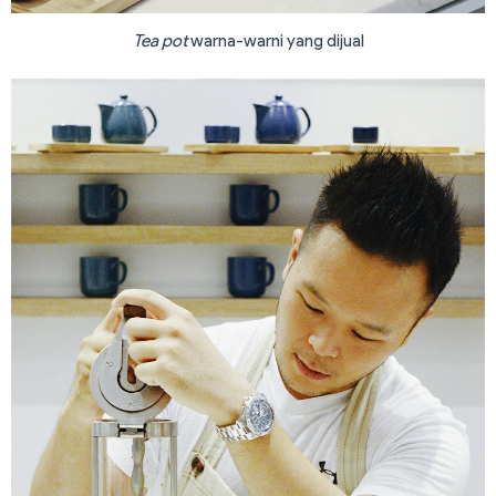
Tea pot
warna-warni yang dijual