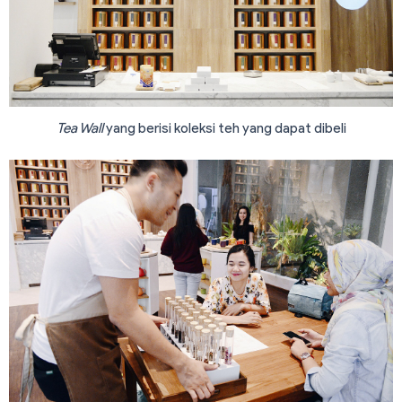
Tea Wall
yang berisi koleksi teh yang dapat dibeli