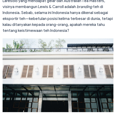
Laresolo yang mendapat gelar dari Australian Tea Masters,
visinya membangun Lewis & Carroll adalah
branding
teh di
Indonesia. Sebab, selama ini Indonesia hanya dikenal sebagai
eksportir teh—kebetulan posisi kelima terbesar di dunia, tetapi
kalau ditanyakan kepada orang-orang, apakah mereka tahu
tentang keistimewaan teh Indonesia?