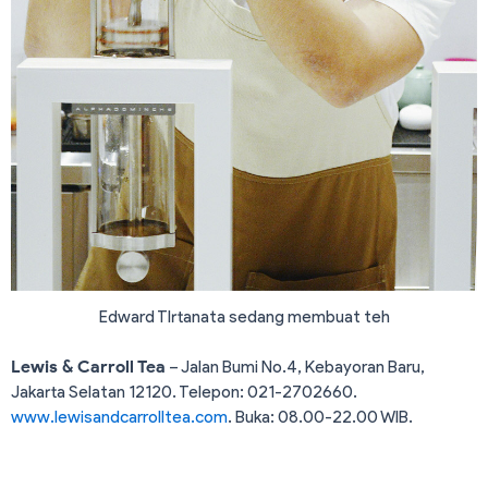
Edward TIrtanata sedang membuat teh
Lewis & Carroll Tea
– Jalan Bumi No.4, Kebayoran Baru,
Jakarta Selatan 12120. Telepon: 021-2702660.
www.lewisandcarrolltea.com
. Buka: 08.00-22.00 WIB.