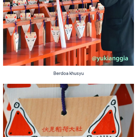
Berdoa khusyu