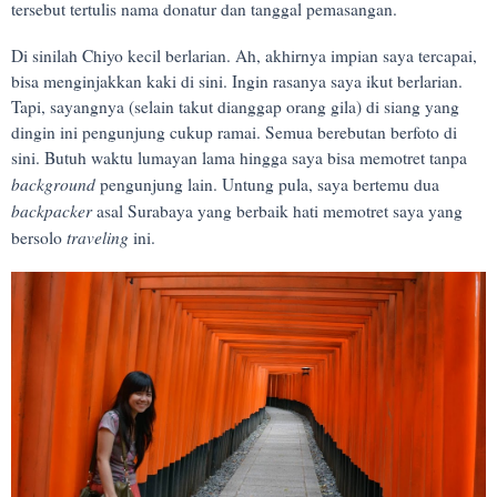
tersebut tertulis nama donatur dan tanggal pemasangan.
Di sinilah Chiyo kecil berlarian. Ah, akhirnya impian saya tercapai,
bisa menginjakkan kaki di sini. Ingin rasanya saya ikut berlarian.
Tapi, sayangnya (selain takut dianggap orang gila) di siang yang
dingin ini pengunjung cukup ramai. Semua berebutan berfoto di
sini. Butuh waktu lumayan lama hingga saya bisa memotret tanpa
background
pengunjung lain. Untung pula, saya bertemu dua
backpacker
asal Surabaya yang berbaik hati memotret saya yang
traveling
bersolo
ini.