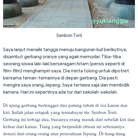
Senbon Torii
Saya lanjut menaiki tangga menuju bangunan kuil berikutnya,
disambut gerbang oranye yang agak memudar. Tiba-tiba
seorang siswa laki-laki berseragam hitam (persis seperti di
film-film) menghampiri saya. Dia minta tolong untuk dipotret
bersama teman-temannya di depan gerbang. Dia pasti
mengira saya orang Jepang. Saya tertawa saja dan membidik
kamera. Hari ini sepertinya ada tur dari sekolah-sekolah.
Di ujung gerbang bertengger dua patung rubah di sisi kanan dan
kiri. Inilah jalan setapak yang termahsyur itu: Senbon Torii.
Gerbang ini terbagi dua, biasanya orang masuk dari sebelah kiri dan
keluar dari kanan. Tiang yang berjumlah ribuan ini sebenarnya
donasi dari orang-orang atau perusahaan Jepang. Di tiang-tiang