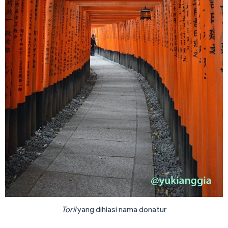
Torii
yang dihiasi nama donatur