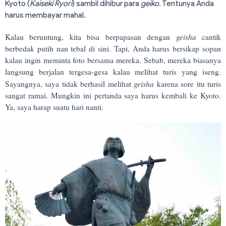
Kyoto (
Kaiseki Ryori
) sambil dihibur para
geiko
. Tentunya Anda
harus membayar mahal.
geisha
Kalau beruntung, kita bisa berpapasan dengan
cantik
berbedak putih nan tebal di sini. Tapi, Anda harus bersikap sopan
kalau ingin meminta foto bersama mereka. Sebab, mereka biasanya
langsung berjalan tergesa-gesa kalau melihat turis yang iseng.
geisha
Sayangnya, saya tidak berhasil melihat
karena sore itu turis
sangat ramai. Mungkin ini pertanda saya harus kembali ke Kyoto.
Ya, saya harap suatu hari nanti.