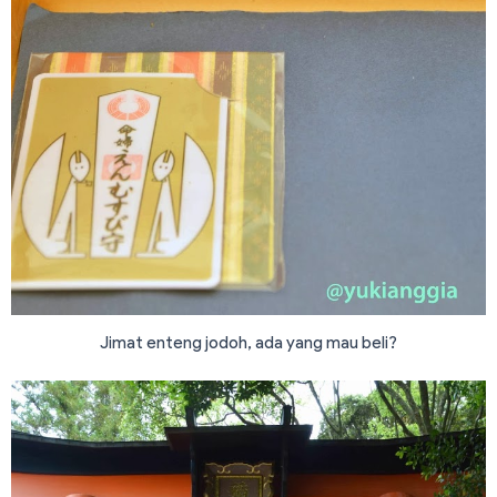
Jimat enteng jodoh, ada yang mau beli?