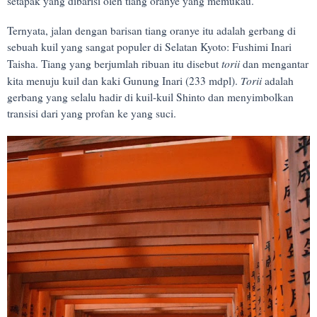
setapak yang dibarisi oleh tiang oranye yang memukau.
Ternyata, jalan dengan barisan tiang oranye itu adalah gerbang di
sebuah kuil yang sangat populer di Selatan Kyoto: Fushimi Inari
torii
Taisha. Tiang yang berjumlah ribuan itu disebut
dan mengantar
Torii
kita menuju kuil dan kaki Gunung Inari (233 mdpl).
adalah
gerbang yang selalu hadir di kuil-kuil Shinto dan menyimbolkan
transisi dari yang profan ke yang suci.