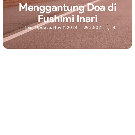
Menggantung Doa di
Fushimi Inari
Last Update. Nov 7, 2024
3,802
4