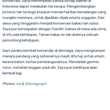
konservasi, saya memimpikan bahwa setiap daerah di
Indonesia dapat melakukan hal serupa. Mengembangkan
potensi tak terduga ataupun memanfaatkan kemalangan yang
mungkin menimpa, untuk dijadikan objek wisata unggulan. Dari
desa yang tenggelam menjadi konservasi bakau nan subur.
Saya pun bersepakat dengan Gandhi, bahwa di mana ada cinta,
di situ ada kehidupan. Taman bakau ini tak ubahnya sebuah
penyokong kehidupan.
Saat perahu kembali bersandar di dermaga, saya menghampiri
menara pandang yang sebenarnya masih ditutup untuk umum
karena belum tuntas pembangunannya. Mendadak gerimis
turun, matahari enggan unjuk diri. Saya pun berkhayal akan
kembali lagi.
Photos:
me
&
@tamagraph