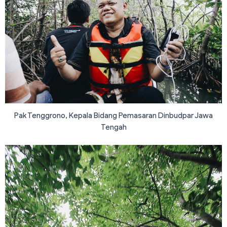
Pak Tenggrono, Kepala Bidang Pemasaran Dinbudpar Jawa
Tengah