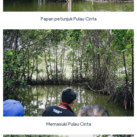
Papan petunjuk Pulau Cinta
Memasuki Pulau Cinta