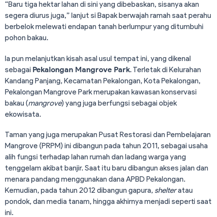
“Baru tiga hektar lahan di sini yang dibebaskan, sisanya akan
segera diurus juga,” lanjut si Bapak berwajah ramah saat perahu
berbelok melewati endapan tanah berlumpur yang ditumbuhi
pohon bakau.
Ia pun melanjutkan kisah asal usul tempat ini, yang dikenal
sebagai
Pekalongan Mangrove Park
. Terletak di Kelurahan
Kandang Panjang, Kecamatan Pekalongan, Kota Pekalongan,
Pekalongan Mangrove Park merupakan kawasan konservasi
bakau (
mangrove
) yang juga berfungsi sebagai objek
ekowisata.
Taman yang juga merupakan Pusat Restorasi dan Pembelajaran
Mangrove (PRPM) ini dibangun pada tahun 2011, sebagai usaha
alih fungsi terhadap lahan rumah dan ladang warga yang
tenggelam akibat banjir. Saat itu baru dibangun akses jalan dan
menara pandang menggunakan dana APBD Pekalongan.
Kemudian, pada tahun 2012 dibangun gapura,
shelter
atau
pondok, dan media tanam, hingga akhirnya menjadi seperti saat
ini.