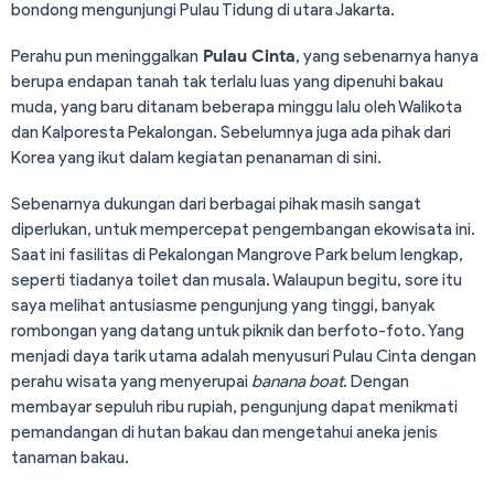
bondong mengunjungi Pulau Tidung di utara Jakarta.
Perahu pun meninggalkan
Pulau Cinta
, yang sebenarnya hanya
berupa endapan tanah tak terlalu luas yang dipenuhi bakau
muda, yang baru ditanam beberapa minggu lalu oleh Walikota
dan Kalporesta Pekalongan. Sebelumnya juga ada pihak dari
Korea yang ikut dalam kegiatan penanaman di sini.
Sebenarnya dukungan dari berbagai pihak masih sangat
diperlukan, untuk mempercepat pengembangan ekowisata ini.
Saat ini fasilitas di Pekalongan Mangrove Park belum lengkap,
seperti tiadanya toilet dan musala. Walaupun begitu, sore itu
saya melihat antusiasme pengunjung yang tinggi, banyak
rombongan yang datang untuk piknik dan berfoto-foto. Yang
menjadi daya tarik utama adalah menyusuri Pulau Cinta dengan
perahu wisata yang menyerupai
banana
boat
. Dengan
membayar sepuluh ribu rupiah, pengunjung dapat menikmati
pemandangan di hutan bakau dan mengetahui aneka jenis
tanaman bakau.