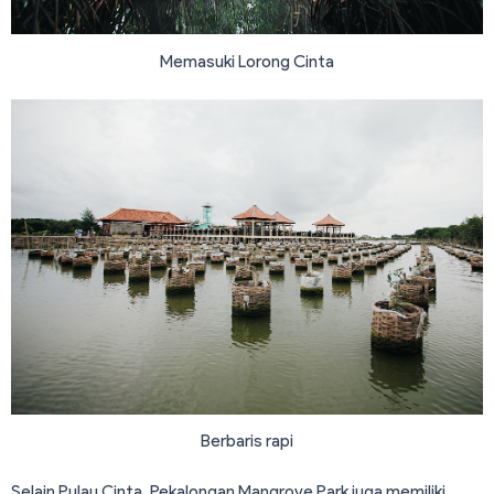
Memasuki Lorong Cinta
Berbaris rapi
Selain Pulau Cinta, Pekalongan Mangrove Park juga memiliki