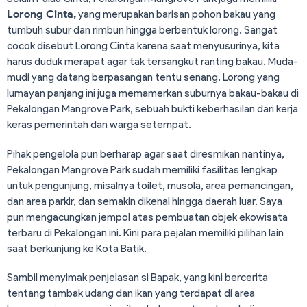
Lorong Cinta,
yang merupakan barisan pohon bakau yang
tumbuh subur dan rimbun hingga berbentuk lorong. Sangat
cocok disebut Lorong Cinta karena saat menyusurinya, kita
harus duduk merapat agar tak tersangkut ranting bakau. Muda-
mudi yang datang berpasangan tentu senang. Lorong yang
lumayan panjang ini juga memamerkan suburnya bakau-bakau di
Pekalongan Mangrove Park, sebuah bukti keberhasilan dari kerja
keras pemerintah dan warga setempat.
Pihak pengelola pun berharap agar saat diresmikan nantinya,
Pekalongan Mangrove Park sudah memiliki fasilitas lengkap
untuk pengunjung, misalnya toilet, musola, area pemancingan,
dan area parkir, dan semakin dikenal hingga daerah luar. Saya
pun mengacungkan jempol atas pembuatan objek ekowisata
terbaru di Pekalongan ini. Kini para pejalan memiliki pilihan lain
saat berkunjung ke Kota Batik.
Sambil menyimak penjelasan si Bapak, yang kini bercerita
tentang tambak udang dan ikan yang terdapat di area