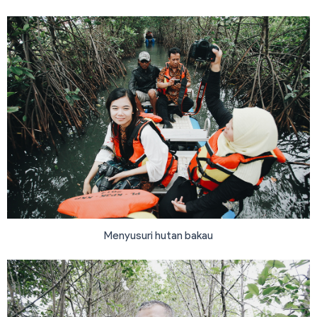
Menyusuri hutan bakau