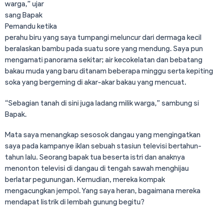
warga,” ujar
sang Bapak
Pemandu ketika
perahu biru yang saya tumpangi meluncur dari dermaga kecil
beralaskan bambu pada suatu sore yang mendung. Saya pun
mengamati panorama sekitar; air kecokelatan dan bebatang
bakau muda yang baru ditanam beberapa minggu serta kepiting
soka yang bergeming di akar-akar bakau yang mencuat.
“Sebagian tanah di sini juga ladang milik warga,” sambung si
Bapak.
Mata saya menangkap sesosok dangau yang mengingatkan
saya pada kampanye iklan sebuah stasiun televisi bertahun-
tahun lalu. Seorang bapak tua beserta istri dan anaknya
menonton televisi di dangau di tengah sawah menghijau
berlatar pegunungan. Kemudian, mereka kompak
mengacungkan jempol. Yang saya heran, bagaimana mereka
mendapat listrik di lembah gunung begitu?