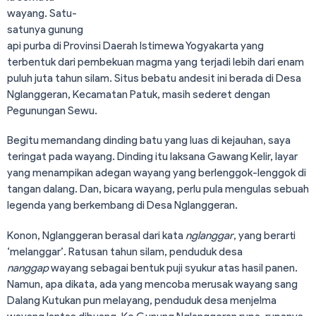
wayang. Satu-
satunya gunung
api purba di Provinsi Daerah Istimewa Yogyakarta yang
terbentuk dari pembekuan magma yang terjadi lebih dari enam
puluh juta tahun silam. Situs bebatu andesit ini berada di Desa
Nglanggeran, Kecamatan Patuk, masih sederet dengan
Pegunungan Sewu.
Begitu memandang dinding batu yang luas di kejauhan, saya
teringat pada wayang. Dinding itu laksana Gawang Kelir, layar
yang menampikan adegan wayang yang berlenggok-lenggok di
tangan dalang. Dan, bicara wayang, perlu pula mengulas sebuah
legenda yang berkembang di Desa Nglanggeran.
Konon, Nglanggeran berasal dari kata
nglanggar
, yang berarti
‘melanggar’. Ratusan tahun silam, penduduk desa
nanggap
wayang sebagai bentuk puji syukur atas hasil panen.
Namun, apa dikata, ada yang mencoba merusak wayang sang
Dalang Kutukan pun melayang, penduduk desa menjelma