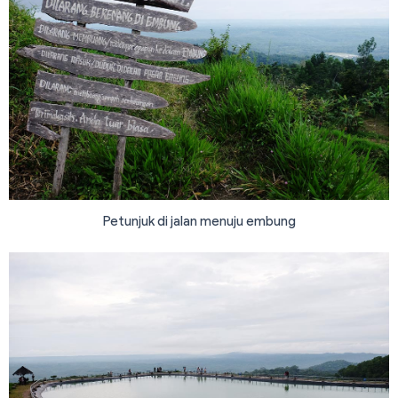
Petunjuk di jalan menuju embung