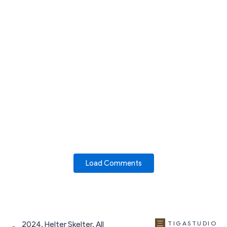
Load Comments
2024. Helter Skelter. All
TIGASTUDIO