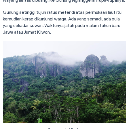
wayang lantas dibuang. Ke Gunung Nglanggeran rupa-rupanya.
Gunung setinggi tujuh ratus meter di atas permukaan laut itu
kemudian kerap dikunjungi warga. Ada yang semadi, ada pula
yang sekadar sowan. Waktunya jatuh pada malam tahun baru
Jawa atau Jumat Kliwon.