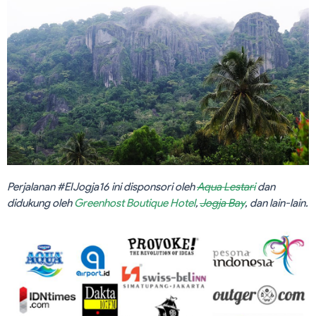
Perjalanan #EIJogja16 ini disponsori oleh
Aqua Lestari
dan
didukung oleh
Greenhost Boutique Hotel
,
Jogja Bay
, dan lain-lain.