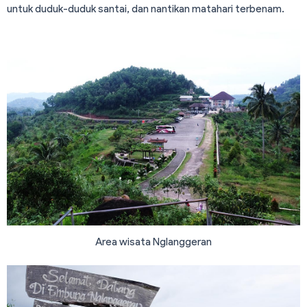
untuk duduk-duduk santai, dan nantikan matahari terbenam.
Area wisata Nglanggeran