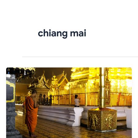
Skip
to
content
chiang mai