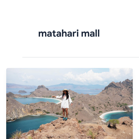
Skip
to
content
matahari mall