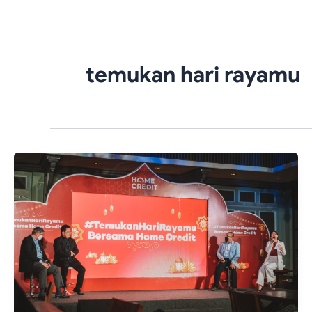
Skip
to
content
temukan hari rayamu