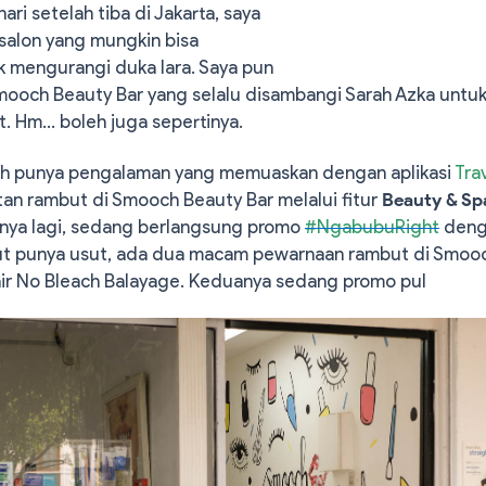
hari setelah tiba di Jakarta, saya
salon yang mungkin bisa
k mengurangi duka lara. Saya pun
mooch Beauty Bar yang selalu disambangi Sarah Azka untuk
. Hm… boleh juga sepertinya.
ah punya pengalaman yang memuaskan dengan aplikasi
Tra
an rambut di Smooch Beauty Bar melalui fitur
Beauty & S
knya lagi, sedang berlangsung promo
#NgabubuRight
deng
t punya usut, ada dua macam pewarnaan rambut di Smooch
ir No Bleach Balayage. Keduanya sedang promo pul