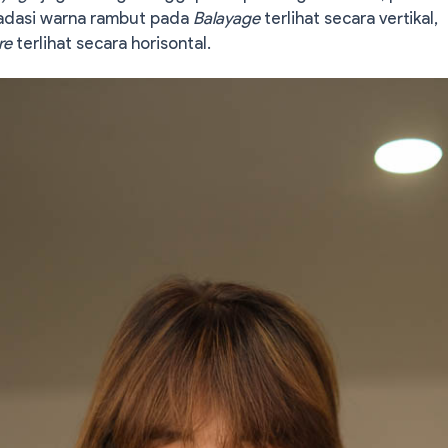
adasi warna rambut pada
Balayage
terlihat secara vertikal,
re
terlihat secara horisontal.