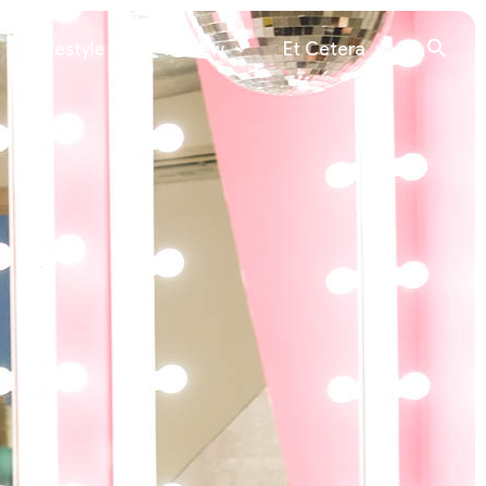
Lifestyle
Review
Et Cetera