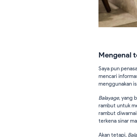
Mengenal t
Saya pun penasa
mencari informa
menggunakan ist
Balayage
, yang 
rambut untuk m
rambut diwarnai 
terkena sinar ma
Akan tetapi,
Bal