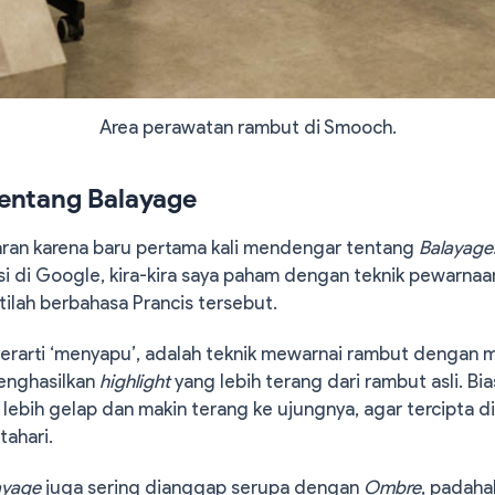
Area perawatan rambut di Smooch.
entang Balayage
ran karena baru pertama kali mendengar tentang
Balayage
si di Google, kira-kira saya paham dengan teknik pewarna
ilah berbahasa Prancis tersebut.
berarti ‘menyapu’, adalah teknik mewarnai rambut dengan
enghasilkan
highlight
yang lebih terang dari rambut asli. Bi
lebih gelap dan makin terang ke ujungnya, agar tercipta d
tahari.
ayage
juga sering dianggap serupa dengan
Ombre
, padaha