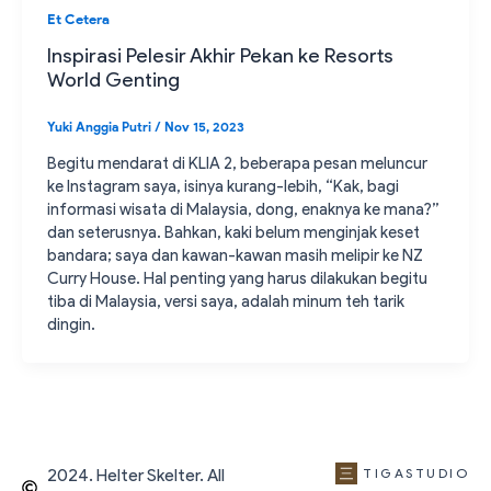
Et Cetera
Inspirasi Pelesir Akhir Pekan ke Resorts
World Genting
Yuki Anggia Putri
/
Nov 15, 2023
Begitu mendarat di KLIA 2, beberapa pesan meluncur
ke Instagram saya, isinya kurang-lebih, “Kak, bagi
informasi wisata di Malaysia, dong, enaknya ke mana?”
dan seterusnya. Bahkan, kaki belum menginjak keset
bandara; saya dan kawan-kawan masih melipir ke NZ
Curry House. Hal penting yang harus dilakukan begitu
tiba di Malaysia, versi saya, adalah minum teh tarik
dingin.
2024. Helter Skelter. All
TIGASTUDIO