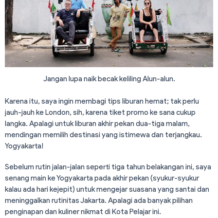
Jangan lupa naik becak keliling Alun-alun.
Karena itu, saya ingin membagi tips liburan hemat; tak perlu
jauh-jauh ke London, sih, karena tiket promo ke sana cukup
langka. Apalagi untuk liburan akhir pekan dua-tiga malam,
mendingan memilih destinasi yang istimewa dan terjangkau.
Yogyakarta!
Sebelum rutin jalan-jalan seperti tiga tahun belakangan ini, saya
senang main ke Yogyakarta pada akhir pekan (syukur-syukur
kalau ada hari kejepit) untuk mengejar suasana yang santai dan
meninggalkan rutinitas Jakarta. Apalagi ada banyak pilihan
penginapan dan kuliner nikmat di Kota Pelajar ini.