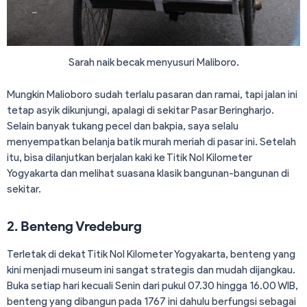
Sarah naik becak menyusuri Maliboro.
Mungkin Malioboro sudah terlalu pasaran dan ramai, tapi jalan ini
tetap asyik dikunjungi, apalagi di sekitar Pasar Beringharjo.
Selain banyak tukang pecel dan bakpia, saya selalu
menyempatkan belanja batik murah meriah di pasar ini. Setelah
itu, bisa dilanjutkan berjalan kaki ke Titik Nol Kilometer
Yogyakarta dan melihat suasana klasik bangunan-bangunan di
sekitar.
2. Benteng Vredeburg
Terletak di dekat Titik Nol Kilometer Yogyakarta, benteng yang
kini menjadi museum ini sangat strategis dan mudah dijangkau.
Buka setiap hari kecuali Senin dari pukul 07.30 hingga 16.00 WIB,
benteng yang dibangun pada 1767 ini dahulu berfungsi sebagai