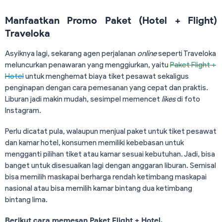
Manfaatkan Promo Paket (Hotel + Flight)
Traveloka
Asyiknya lagi, sekarang agen perjalanan
online
seperti Traveloka
meluncurkan penawaran yang menggiurkan, yaitu
Paket Flight +
Hotel
untuk menghemat biaya tiket pesawat sekaligus
penginapan dengan cara pemesanan yang cepat dan praktis.
Liburan jadi makin mudah, sesimpel memencet
likes
di foto
Instagram.
Perlu dicatat pula, walaupun menjual paket untuk tiket pesawat
dan kamar hotel, konsumen memiliki kebebasan untuk
mengganti pilihan tiket atau kamar sesuai kebutuhan. Jadi, bisa
banget untuk disesuaikan lagi dengan anggaran liburan. Semisal
bisa memilih maskapai berharga rendah ketimbang maskapai
nasional atau bisa memilih kamar bintang dua ketimbang
bintang lima.
Berikut cara memesan Paket Flight + Hotel.